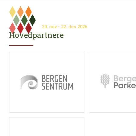
20.
nov
- 22.
des
2026
Hovedpartnere