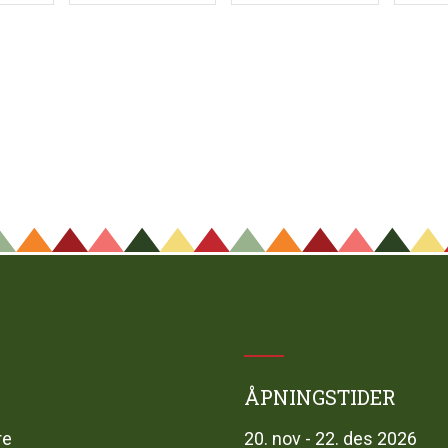
ÅPNINGSTIDER
re
20. nov - 22. des 2026