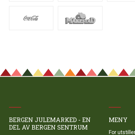
BERGEN JULEMARKED - EN
MENY
DEL AV BERGEN SENTRUM
For utstille