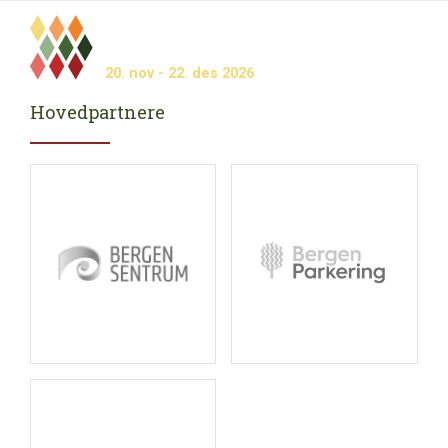
Meny
20.
nov
- 22.
des
2026
Hovedpartnere