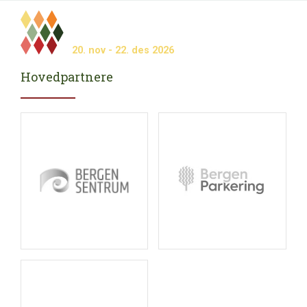
Meny
20.
nov
- 22.
des
2026
Hovedpartnere