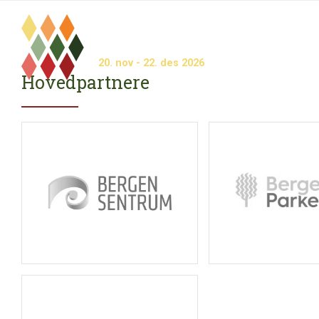
20.
nov
- 22.
des
2026
Hovedpartnere