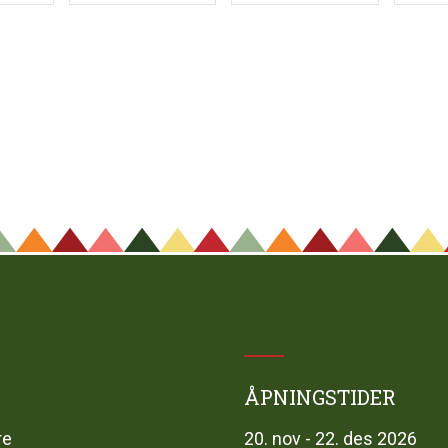
ÅPNINGSTIDER
re
20. nov - 22. des 2026