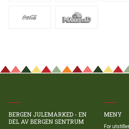
BERGEN JULEMARKED - EN
MENY
DEL AV BERGEN SENTRUM
For utstille