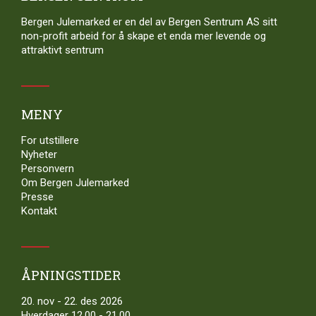
Bergen Julemarked er en del av Bergen Sentrum AS sitt
non-profit arbeid for å skape et enda mer levende og
attraktivt sentrum
MENY
For utstillere
Nyheter
Personvern
Om Bergen Julemarked
Presse
Kontakt
ÅPNINGSTIDER
20. nov - 22. des 2026
Hverdager 12.00 - 21.00