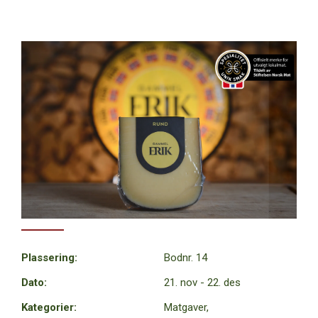
Plassering:
Bodnr. 14
Dato:
21. nov - 22. des
Kategorier:
Matgaver,