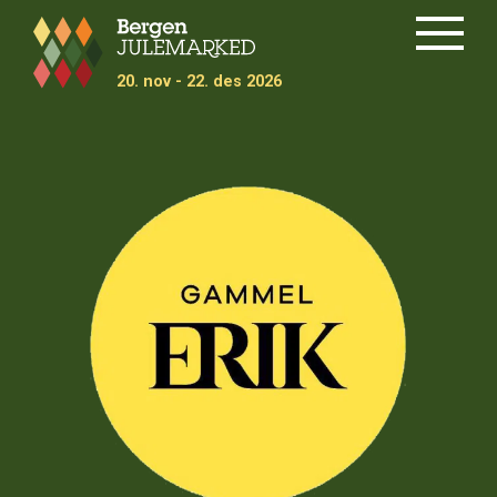
Meny
20.
nov
- 22.
des
2026